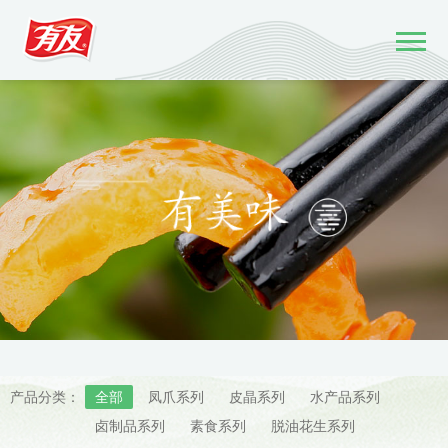
产品分类：
全部
凤爪系列
皮晶系列
水产品系列
卤制品系列
素食系列
脱油花生系列