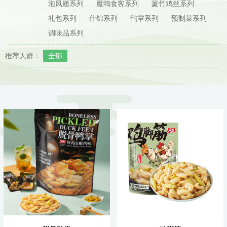
泡凤翅系列
魔鸭食客系列
籇竹鸡丝系列
礼包系列
什锦系列
鸭掌系列
预制菜系列
调味品系列
推荐人群：
全部